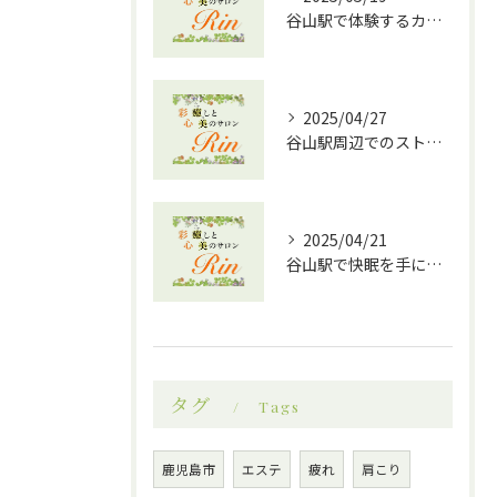
谷山駅で体験するカッサとアロマオイルの相乗効果！究極のリラクゼーションへ
2025/04/27
谷山駅周辺でのストレス解消に最適！効果的なドライヘッドスパの魅力
2025/04/21
谷山駅で快眠を手に入れる！ドライヘッドスパ効果の魅力
タグ
Tags
鹿児島市
エステ
疲れ
肩こり