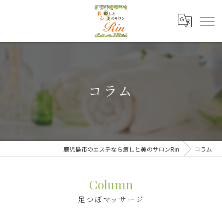
コラム
鹿児島市のエステなら癒しと美のサロンRin
コラム
Column
足つぼマッサージ