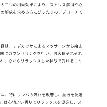
この二つの相乗効果により、ストレス解消や心
らの解放を求める方にぴったりのアプローチで
内容は、まずカッサによるマッサージから始ま
術前にカウンセリングを行い、お客様それぞれ
まれ、心からリラックスした状態で受けること
サは、特にリンパの流れを改善し、血行を促進
イルは心地よい香りでリラックスを促進し、ス