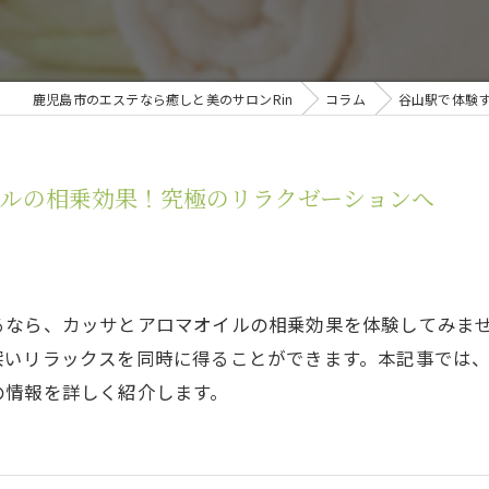
ドラ
鹿児島市のエステなら癒しと美のサロンRin
コラム
谷山駅で体験
イルの相乗効果！究極のリラクゼーションへ
るなら、カッサとアロマオイルの相乗効果を体験してみま
深いリラックスを同時に得ることができます。本記事では
の情報を詳しく紹介します。