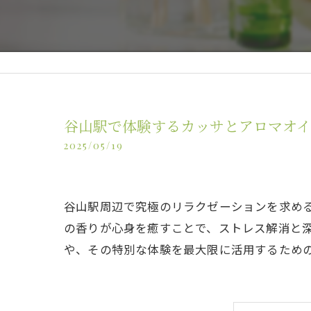
谷山駅で体験するカッサとアロマオ
2025/05/19
谷山駅周辺で究極のリラクゼーションを求め
の香りが心身を癒すことで、ストレス解消と
や、その特別な体験を最大限に活用するため