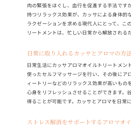
肉の緊張をほぐし、血行を促進する手法です
持つリラックス効果が、カッサによる身体的
ラクゼーションを求める現代人にとって、こ
リートメントは、忙しい日常から解放される
日常に取り入れるカッサとアロマの方
日常生活にカッサアロマオイルトリートメン
使ったセルフマッサージを行い、その後にア
ィートリーなどのリラックス効果が高いもの
心身をリフレッシュさせることができます。
得ることが可能です。カッサとアロマを日常
ストレス解消をサポートするアロマオ