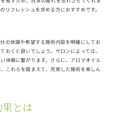
身を癒すため、日常の疲れを忘れさせてくれま
身のリフレッシュを求める方におすすめです。
自分の体調や希望する施術内容を明確にしてお
しておくと良いでしょう。サロンによっては、
合わせ
良い体験に繋がります。さらに、アロマオイル
す。これらを踏まえて、充実した施術を楽しん
効果とは
に入れよう