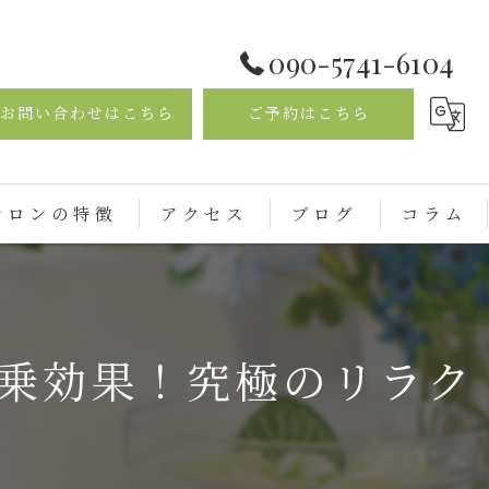
090-5741-6104
お問い合わせはこちら
ご予約はこちら
サロンの特徴
アクセス
ブログ
コラム
イシャル
乗効果！究極のリラク
マオイルトリートメント
さ