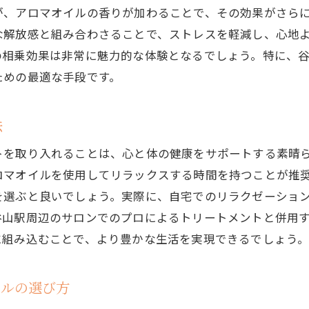
が、アロマオイルの香りが加わることで、その効果がさら
な解放感と組み合わさることで、ストレスを軽減し、心地
の相乗効果は非常に魅力的な体験となるでしょう。特に、
ための最適な手段です。
法
トを取り入れることは、心と体の健康をサポートする素晴
ロマオイルを使用してリラックスする時間を持つことが推
を選ぶと良いでしょう。実際に、自宅でのリラクゼーショ
谷山駅周辺のサロンでのプロによるトリートメントと併用
に組み込むことで、より豊かな生活を実現できるでしょう
イルの選び方