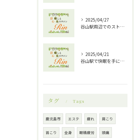
2025/04/27
谷山駅周辺でのストレス解消に最適！効果的なドライヘッドスパの魅力
2025/04/21
谷山駅で快眠を手に入れる！ドライヘッドスパ効果の魅力
タグ
Tags
鹿児島市
エステ
疲れ
肩こり
首こり
全身
眼精疲労
頭痛