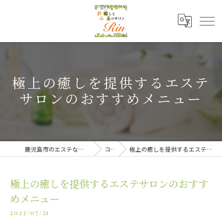
極上の癒しを提供するエステ
サロンのおすすめメニュー
鹿児島市のエステなら癒しと美のサロンRin
コラム
極上の癒しを提供するエステサロンのおすすめメニュー
極上の癒しを提供するエステサロンのおすす
めメニュー
2023/07/21