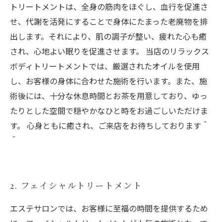
トリートメントは、全身の筋肉をほぐし、血行を促進さ
せ、代謝を活発にすることで身体にたまった老廃物を排
出します。それにより、肌の調子が整い、疲れた心も癒
され、心地よい眠りを促進させます。 当店のリラックス
ボディトリートメントでは、厳選されたオイルを使用
し、お客様の身体に合わせた施術を行います。また、施
術後には、十分な休息時間とお茶を用意しており、ゆっ
たりとした空間で穏やかなひと時をお過ごしいただけま
す。 心身ともに癒され、ご来店をお待ちしております＾
＾
2. フェイシャルトリートメント
エステサロンでは、お客様に至福の時間を提供するため