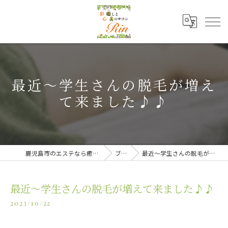
最近〜学生さんの脱毛が増え
て来ました♪♪
鹿児島市のエステなら癒しと美のサロンRin
ブログ
最近〜学生さんの脱毛が増えて来ました♪♪
最近〜学生さんの脱毛が増えて来ました♪♪
2023/10/22