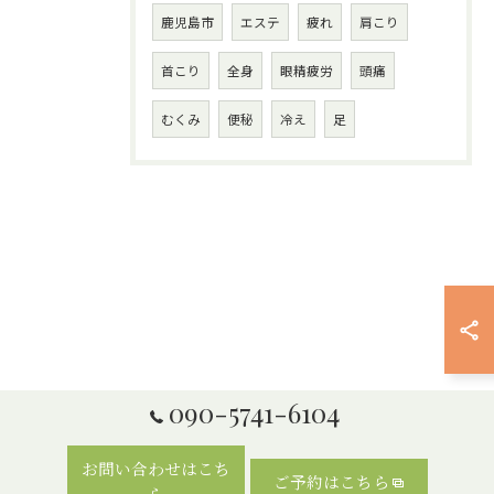
鹿児島市
エステ
疲れ
肩こり
首こり
全身
眼精疲労
頭痛
むくみ
便秘
冷え
足
090-5741-6104
お問い合わせはこち
ご予約はこちら