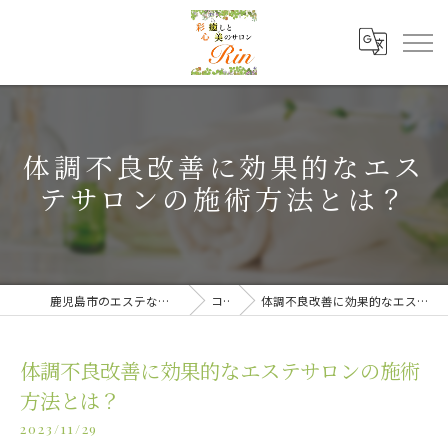
体調不良改善に効果的なエス
テサロンの施術方法とは？
鹿児島市のエステなら癒しと美のサロンRin
コラム
体調不良改善に効果的なエステサロンの施術方法とは？
体調不良改善に効果的なエステサロンの施術
方法とは？
2023/11/29