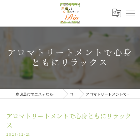
アロマトリートメントで心身
ともにリラックス
鹿児島市のエステなら癒しと美のサロンRin
コラム
アロマトリートメントで心身ともにリラックス
アロマトリートメントで心身ともにリラック
ス
2023/12/21