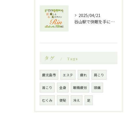
2025/04/21
谷山駅で快眠を手に入れる！ドライヘッドスパ効果の魅力
タグ
Tags
鹿児島市
エステ
疲れ
肩こり
首こり
全身
眼精疲労
頭痛
むくみ
便秘
冷え
足