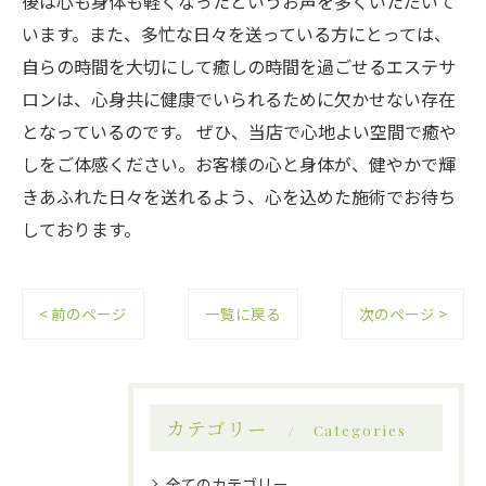
後は心も身体も軽くなったというお声を多くいただいて
います。また、多忙な日々を送っている方にとっては、
自らの時間を大切にして癒しの時間を過ごせるエステサ
ロンは、心身共に健康でいられるために欠かせない存在
となっているのです。 ぜひ、当店で心地よい空間で癒や
しをご体感ください。お客様の心と身体が、健やかで輝
きあふれた日々を送れるよう、心を込めた施術でお待ち
しております。
< 前のページ
一覧に戻る
次のページ >
カテゴリー
Categories
全てのカテゴリー