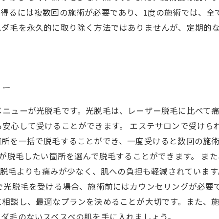
を得るには複数回の施術が必要であり、1度の施術では、全
ムダ毛を永久的に取り除く方法ではありませんが、定期的
ュー
メニューが光脱毛です。光脱毛は、レーザー脱毛に比べて
も安心して受けることができます。 エステサロンで受けら
箇所を一括で脱毛することができ、一度受けると数回の施
分が脱毛したい箇所を選んで脱毛することができます。 ま
の光脱毛よりも痛みが少なく、肌への負担も軽減されていま
で光脱毛を受ける場合、施術前にはカウンセリングが必要
に相談し、最適なプランを決めることが大切です。また、
ムダ毛のないスベスベの肌を手に入れましょう。