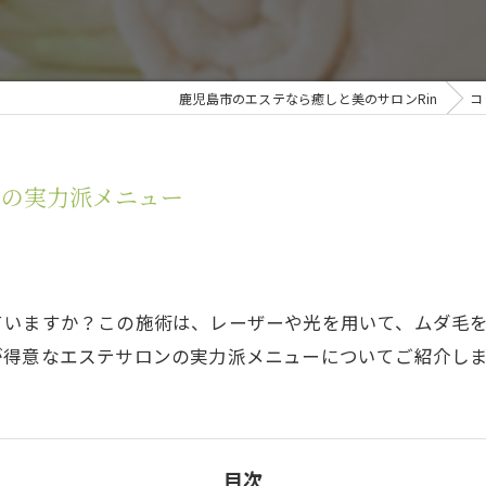
ドラ
鹿児島市のエステなら癒しと美のサロンRin
コ
ンの実力派メニュー
ていますか？この施術は、レーザーや光を用いて、ムダ毛
が得意なエステサロンの実力派メニューについてご紹介し
目次