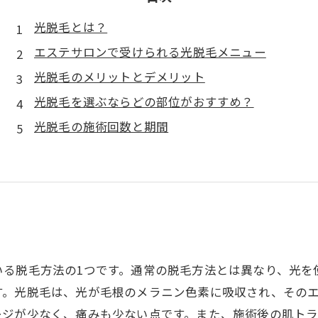
光脱毛とは？
エステサロンで受けられる光脱毛メニュー
光脱毛のメリットとデメリット
光脱毛を選ぶならどの部位がおすすめ？
光脱毛の施術回数と期間
いる脱毛方法の1つです。通常の脱毛方法とは異なり、光を
す。光脱毛は、光が毛根のメラニン色素に吸収され、その
ージが少なく、痛みも少ない点です。また、施術後の肌ト