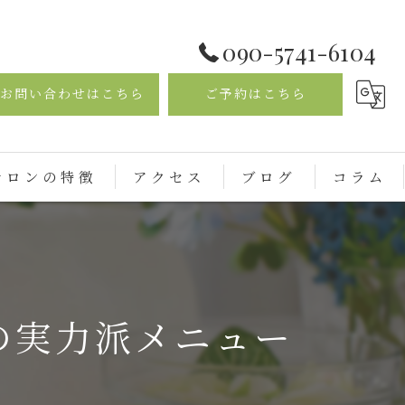
090-5741-6104
お問い合わせはこちら
ご予約はこちら
サロンの特徴
アクセス
ブログ
コラム
イシャル
の実力派メニュー
マオイルトリートメント
さ