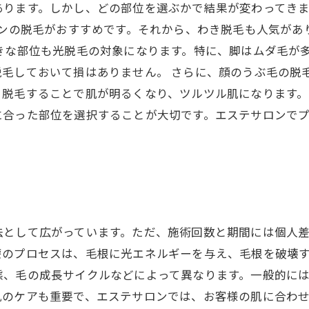
あります。しかし、どの部位を選ぶかで結果が変わってき
インの脱毛がおすすめです。それから、わき脱毛も人気が
きな部位も光脱毛の対象になります。特に、脚はムダ毛が
毛しておいて損はありません。 さらに、顔のうぶ毛の脱
脱毛することで肌が明るくなり、ツルツル肌になります。
に合った部位を選択することが大切です。エステサロンで
法として広がっています。ただ、施術回数と期間には個人
療のプロセスは、毛根に光エネルギーを与え、毛根を破壊
態、毛の成長サイクルなどによって異なります。一般的に
肌のケアも重要で、エステサロンでは、お客様の肌に合わ