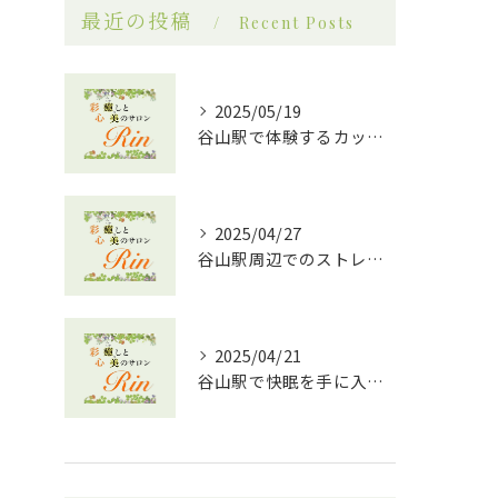
最近の投稿
Recent Posts
2025/05/19
谷山駅で体験するカッサとアロマオイルの相乗効果！究極のリラクゼーションへ
2025/04/27
谷山駅周辺でのストレス解消に最適！効果的なドライヘッドスパの魅力
2025/04/21
谷山駅で快眠を手に入れる！ドライヘッドスパ効果の魅力