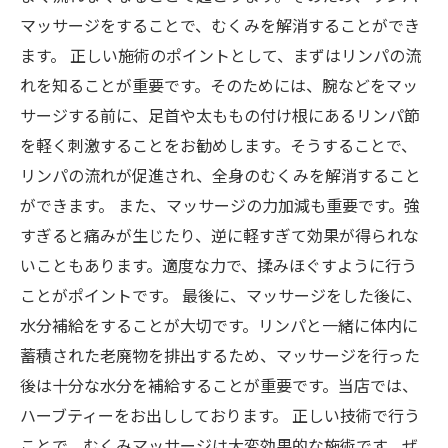
マッサージをすることで、むくみを解消することができ
ます。 正しい施術のポイントとして、まずはリンパの流
れを知ることが重要です。そのためには、腕などをマッ
サージする前に、足首や太ももの付け根にあるリンパ節
を軽く刺激することをお勧めします。そうすることで、
リンパの流れが促進され、全身のむくみを解消すること
ができます。 また、マッサージの力加減も重要です。強
すぎると痛みが生じたり、逆に軽すぎて効果が得られな
いこともあります。適度な力で、揉みほぐすように行う
ことがポイントです。 最後に、マッサージをした後に、
水分補給をすることが大切です。リンパと一緒に体内に
蓄積された老廃物を排出するため、マッサージを行った
後は十分な水分を補給することが重要です。当店では、
ハーブティーをお出ししております。 正しい技術で行う
ことで、むくみマッサージは大変効果的な施術です。ぜ