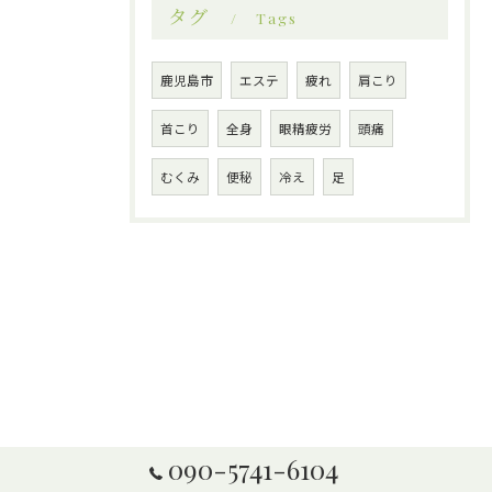
タグ
Tags
鹿児島市
エステ
疲れ
肩こり
首こり
全身
眼精疲労
頭痛
むくみ
便秘
冷え
足
090-5741-6104