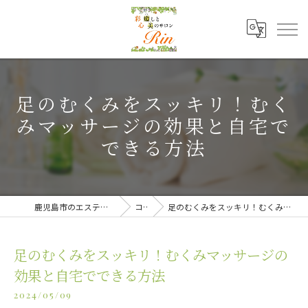
足のむくみをスッキリ！むく
みマッサージの効果と自宅で
できる方法
鹿児島市のエステなら癒しと美のサロンRin
コラム
足のむくみをスッキリ！むくみマッサージの効果と自宅でできる方法
足のむくみをスッキリ！むくみマッサージの
効果と自宅でできる方法
2024/05/09