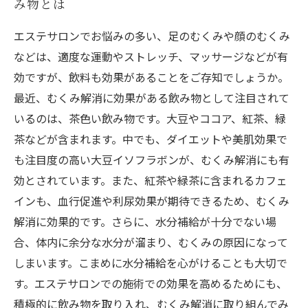
み物とは
エステサロンでお悩みの多い、足のむくみや顔のむくみ
などは、適度な運動やストレッチ、マッサージなどが有
効ですが、飲料も効果があることをご存知でしょうか。
最近、むくみ解消に効果がある飲み物として注目されて
いるのは、茶色い飲み物です。大豆やココア、紅茶、緑
茶などが含まれます。中でも、ダイエットや美肌効果で
も注目度の高い大豆イソフラボンが、むくみ解消にも有
効とされています。また、紅茶や緑茶に含まれるカフェ
インも、血行促進や利尿効果が期待できるため、むくみ
解消に効果的です。さらに、水分補給が十分でない場
合、体内に余分な水分が溜まり、むくみの原因になって
しまいます。こまめに水分補給を心がけることも大切で
す。エステサロンでの施術での効果を高めるためにも、
積極的に飲み物を取り入れ、むくみ解消に取り組んでみ