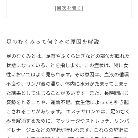
手軽にできる！自宅でできる足のむくみ対策
茶色い飲み物が効く？むくみ解消に効果的な飲
み物とは
足のむくみって何？その原因を解説
足のむくみとは、足首やふくらはぎなどの部位が腫れた
状態になっていることを指します。この症状は、特に女
性においてはよく見られます。その原因は、血液の循環
不良や、リンパ液の滞り、体内に水分がたまってしまっ
た結果として生じることが多いです。また、長時間同じ
姿勢をとることや、運動不足、食生活によっても引き起
こされることがあります。 エステサロンでは、足のむく
みを解消するために、マッサージやストレッチ、リンパ
ドレナージュなどの施術が行われます。これらの施術に