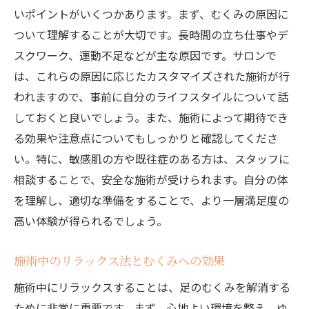
いポイントがいくつかあります。まず、むくみの原因に
ついて理解することが大切です。長時間の立ち仕事やデ
スクワーク、運動不足などが主な原因です。サロンで
は、これらの原因に応じたカスタマイズされた施術が行
われますので、事前に自分のライフスタイルについて話
しておくと良いでしょう。また、施術によって期待でき
る効果や注意点についてもしっかりと確認してくださ
い。特に、敏感肌の方や既往症のある方は、スタッフに
相談することで、安全な施術が受けられます。自分の体
を理解し、適切な準備をすることで、より一層満足度の
高い体験が得られるでしょう。
施術中のリラックス法とむくみへの効果
施術中にリラックスすることは、足のむくみを解消する
ために非常に重要です。まず、心地よい環境を整え、ゆ