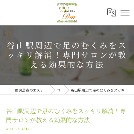
谷山駅周辺で足のむくみをス
ッキリ解消！専門サロンが教
える効果的な方法
鹿児島市のエステなら癒しと美のサロンRin
コラム
谷山駅周辺で足のむくみをスッキリ解消！専門サロンが教える効果的な方法
谷山駅周辺で足のむくみをスッキリ解消！専
門サロンが教える効果的な方法
2025/03/15