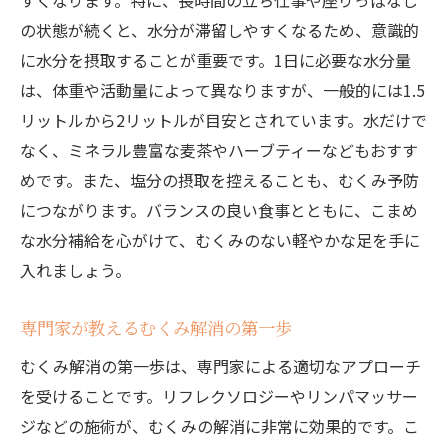
すくなります。特に、長時間の立ち仕事や座りっぱなし
の状態が続くと、水分が滞留しやすくなるため、意識的
に水分を摂取することが重要です。1日に必要な水分量
は、体重や活動量によって異なりますが、一般的には1.5
リットルから2リットルが目安とされています。水だけで
なく、ミネラル豊富な麦茶やハーブティーなどもおすす
めです。また、塩分の摂取を控えることも、むくみ予防
につながります。バランスの良い食事とともに、こまめ
な水分補給を心がけて、むくみのない軽やかな足を手に
入れましょう。
専門家が教えるむくみ解消の第一歩
むくみ解消の第一歩は、専門家による適切なアプローチ
を受けることです。リフレクソロジーやリンパマッサー
ジなどの施術が、むくみの解消に非常に効果的です。こ