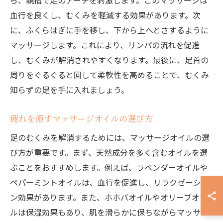
ら、親指で足のアーチを刺激します。このマッサージは
血行を良くし、むくみを軽減する効果があります。次
に、ふくらはぎに手を移し、下から上へとさするように
マッサージします。これにより、リンパの流れを促進
し、むくみが解消されやすくなります。最後に、足首の
周りをぐるぐると回して柔軟性を高めることで、むくみ
知らずの足を手に入れましょう。
疲れを癒すマッサージオイルの選び方
足のむくみを解消するためには、マッサージオイルの選
び方が重要です。まず、天然成分を多く含むオイルを選
ぶことをおすすめします。例えば、ラベンダーオイルや
ペパーミントオイルは、血行を促進し、リラクゼーショ
ン効果があります。また、ホホバオイルやオリーブオイ
ルは保湿効果もあり、肌を滑らかに保ちながらマッサー