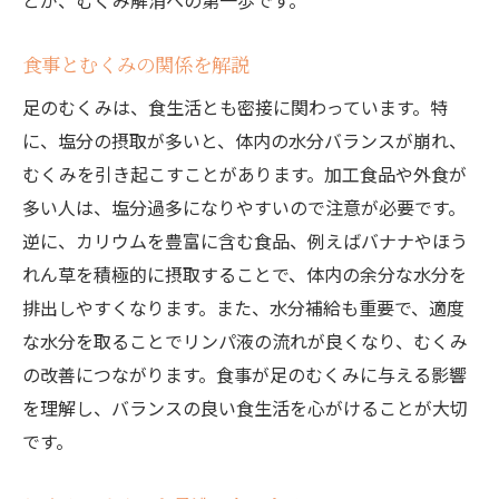
とが、むくみ解消への第一歩です。
食事とむくみの関係を解説
足のむくみは、食生活とも密接に関わっています。特
に、塩分の摂取が多いと、体内の水分バランスが崩れ、
むくみを引き起こすことがあります。加工食品や外食が
多い人は、塩分過多になりやすいので注意が必要です。
逆に、カリウムを豊富に含む食品、例えばバナナやほう
れん草を積極的に摂取することで、体内の余分な水分を
排出しやすくなります。また、水分補給も重要で、適度
な水分を取ることでリンパ液の流れが良くなり、むくみ
の改善につながります。食事が足のむくみに与える影響
を理解し、バランスの良い食生活を心がけることが大切
です。