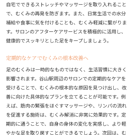
自宅でできるストレッチやマッサージを取り入れること
で、むくみの再発を防ぎます。また、日常生活での水分
補給や食事に気を付けることも、むくみ軽減に繋がりま
す。サロンのアフターケアサービスを積極的に活用し、
健康的でスッキリとした足をキープしましょう。
定期的なケアでむくみの根本改善へ
足のむくみは一時的なものではなく、生活習慣に大きく
影響されます。谷山駅周辺のサロンでの定期的なケアを
受けることで、むくみの根本的な原因を見つけ出し、改
善に向けた具体的なプランを立てることが可能です。例
えば、筋肉の緊張をほぐすマッサージや、リンパの流れ
を促進する施術は、むくみ解消に非常に効果的です。定
期的に通うことで、自身の身体の変化を実感し、より軽
やかな足を取り戻すことができるでしょう。次回は、む